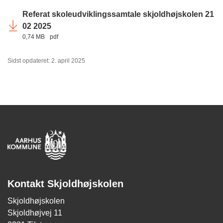
Referat skoleudviklingssamtale skjoldhøjskolen 21
02 2025
0,74 MB
pdf
Sidst opdateret: 2. april 2025
Kontakt Skjoldhøjskolen
Skjoldhøjskolen
Skjoldhøjvej 11