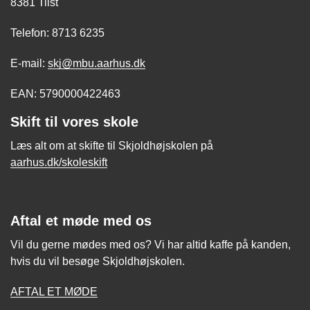
8381 Tilst
Telefon: 8713 6235
E-mail:
skj@mbu.aarhus.dk
EAN: 5790000422463
Skift til vores skole
Læs alt om at skifte til Skjoldhøjskolen på
aarhus.dk/skoleskift
Aftal et møde med os
Vil du gerne mødes med os? Vi har altid kaffe på kanden,
hvis du vil besøge Skjoldhøjskolen.
AFTAL ET MØDE