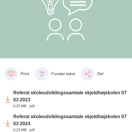
Print
Forstør tekst
Del
Referat skoleudviklingssamtale skjoldhøjskolen 07
03 2023
0,25 MB
pdf
Referat skoleudviklingssamtale skjoldhøjskolen 07
03 2024
0,25 MB
pdf