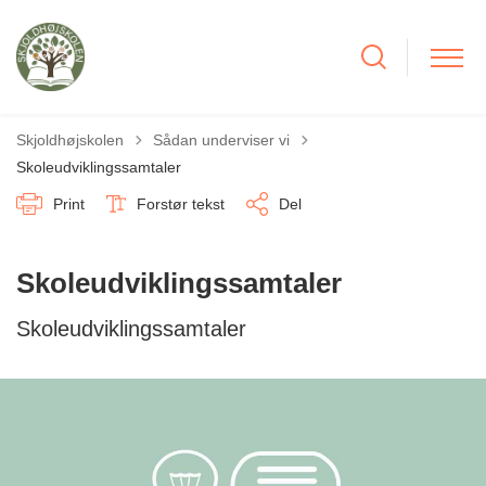
Tilbage til
Skjoldhøjskolen
Sådan underviser vi
Skoleudviklingssamtaler
Print
Forstør tekst
Del
Skoleudviklingssamtaler
Skoleudviklingssamtaler