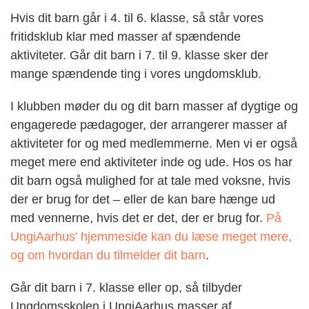
Hvis dit barn går i 4. til 6. klasse, så står vores
fritidsklub klar med masser af spændende
aktiviteter. Går dit barn i 7. til 9. klasse sker der
mange spændende ting i vores ungdomsklub.
I klubben møder du og dit barn masser af dygtige og
engagerede pædagoger, der arrangerer masser af
aktiviteter for og med medlemmerne. Men vi er også
meget mere end aktiviteter inde og ude. Hos os har
dit barn også mulighed for at tale med voksne, hvis
der er brug for det – eller de kan bare hænge ud
med vennerne, hvis det er det, der er brug for.
På
UngiAarhus’ hjemmeside kan du læse meget mere,
og om hvordan du tilmelder dit barn
.
Går dit barn i 7. klasse eller op, så tilbyder
Ungdomsskolen i UngiAarhus masser af