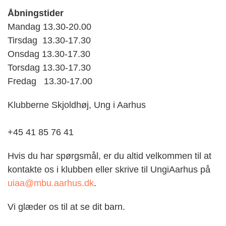
Åbningstider
Mandag 13.30-20.00
Tirsdag 13.30-17.30
Onsdag 13.30-17.30
Torsdag 13.30-17.30
Fredag 13.30-17.00
Klubberne Skjoldhøj, Ung i Aarhus
+45 41 85 76 41
Hvis du har spørgsmål, er du altid velkommen til at
kontakte os i klubben eller skrive til UngiAarhus på
uiaa@mbu.aarhus.dk
.
Vi glæder os til at se dit barn.