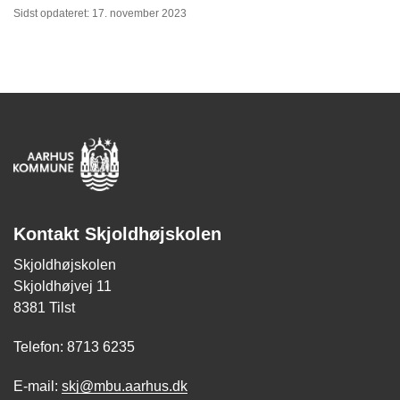
Sidst opdateret: 17. november 2023
Kontakt Skjoldhøjskolen
Skjoldhøjskolen
Skjoldhøjvej 11
8381 Tilst
Telefon: 8713 6235
E-mail:
skj@mbu.aarhus.dk