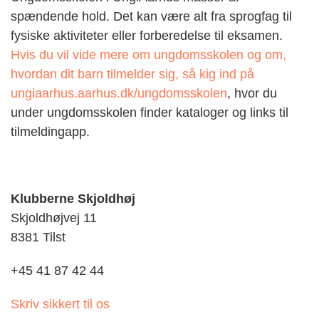
spændende hold. Det kan være alt fra sprogfag til
fysiske aktiviteter eller forberedelse til eksamen.
Hvis du vil vide mere om ungdomsskolen og om,
hvordan dit barn tilmelder sig, så kig ind på
ungiaarhus.aarhus.dk/ungdomsskolen
, hvor du
under ungdomsskolen finder kataloger og links til
tilmeldingapp.
Klubberne Skjoldhøj
Skjoldhøjvej 11
8381 Tilst
+45 41 87 42 44
Skriv sikkert til os