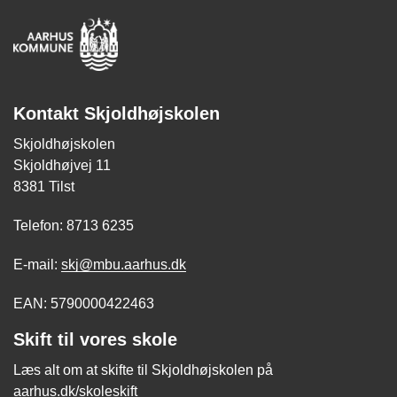
Kontakt Skjoldhøjskolen
Skjoldhøjskolen
Skjoldhøjvej 11
8381 Tilst
Telefon: 8713 6235
E-mail:
skj@mbu.aarhus.dk
EAN: 5790000422463
Skift til vores skole
Læs alt om at skifte til Skjoldhøjskolen på
aarhus.dk/skoleskift