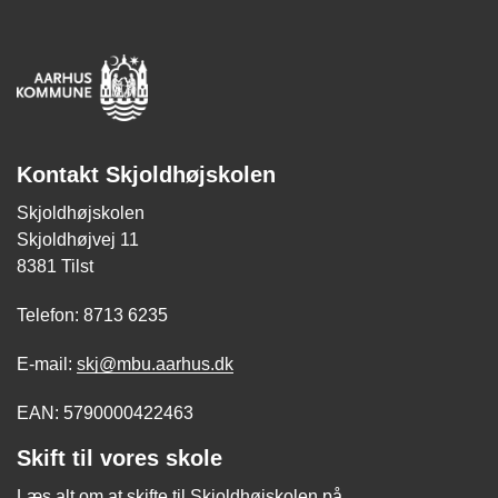
Kontakt Skjoldhøjskolen
Skjoldhøjskolen
Skjoldhøjvej 11
8381 Tilst
Telefon: 8713 6235
E-mail:
skj@mbu.aarhus.dk
EAN: 5790000422463
Skift til vores skole
Læs alt om at skifte til Skjoldhøjskolen på