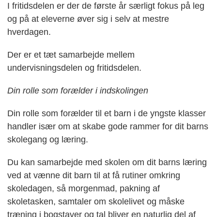
I fritidsdelen er der de første år særligt fokus på leg
og på at eleverne øver sig i selv at mestre
hverdagen.
Der er et tæt samarbejde mellem
undervisningsdelen og fritidsdelen.
Din rolle som forælder i indskolingen
Din rolle som forælder til et barn i de yngste klasser
handler især om at skabe gode rammer for dit barns
skolegang og læring.
Du kan samarbejde med skolen om dit barns læring
ved at vænne dit barn til at få rutiner omkring
skoledagen, så morgenmad, pakning af
skoletasken, samtaler om skolelivet og måske
træning i bogstaver og tal bliver en naturlig del af