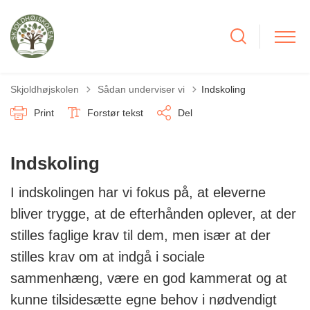
Tilbage til
Skjoldhøjskolen
Sådan underviser vi
Indskoling
Print
Forstør tekst
Del
Indskoling
I indskolingen har vi fokus på, at eleverne
bliver trygge, at de efterhånden oplever, at der
stilles faglige krav til dem, men især at der
stilles krav om at indgå i sociale
sammenhæng, være en god kammerat og at
kunne tilsidesætte egne behov i nødvendigt